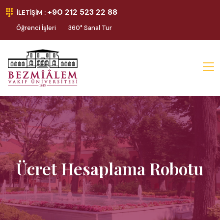
+90 212 523 22 88
İLETIŞIM :
Öğrenci İşleri
360° Sanal Tur
Ücret Hesaplama Robotu